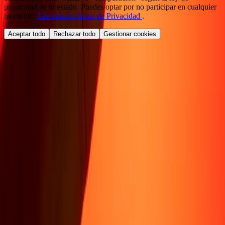
privacidad de tu estado. Puedes optar por no participar en cualquier
momento.
Lee nuestro Aviso de Privacidad
.
Aceptar todo
Rechazar todo
Gestionar cookies