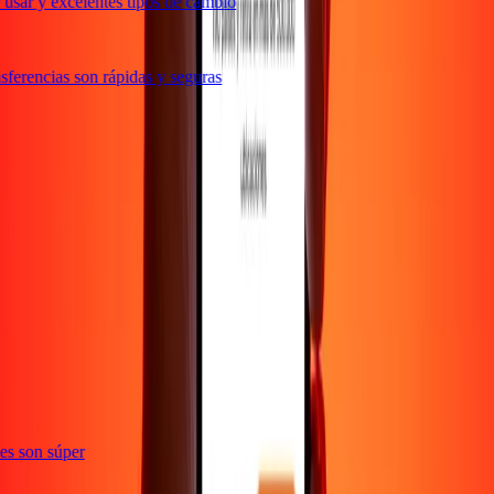
usar y excelentes tipos de cambio
ferencias son rápidas y seguras
e
ones son súper