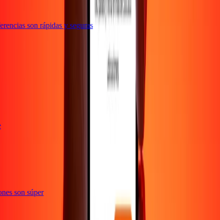
rencias son rápidas y seguras
te
ciones son súper