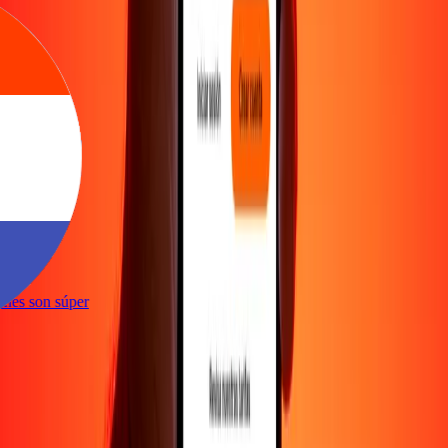
te
ciones son súper