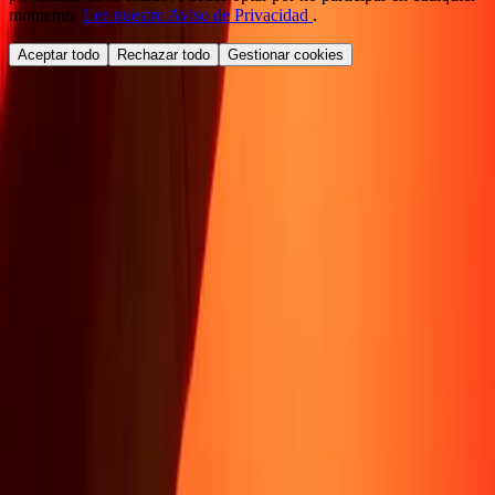
momento.
Lee nuestro Aviso de Privacidad
.
Aceptar todo
Rechazar todo
Gestionar cookies