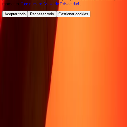
momento.
Lee nuestro Aviso de Privacidad
.
Aceptar todo
Rechazar todo
Gestionar cookies