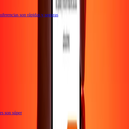
ferencias son rápidas y seguras
ones son súper