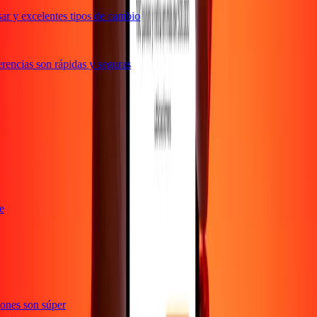
r y excelentes tipos de cambio
encias son rápidas y seguras
nte
cciones son súper