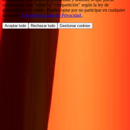
considerarse una "venta" o "compartición" según la ley de
privacidad de tu estado. Puedes optar por no participar en cualquier
momento.
Lee nuestro Aviso de Privacidad
.
Aceptar todo
Rechazar todo
Gestionar cookies