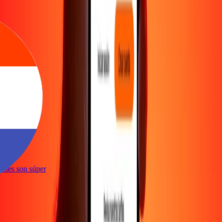
nte
cciones son súper