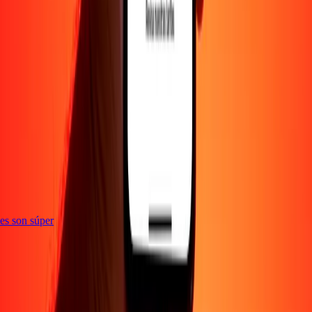
e
ones son súper
Empresa