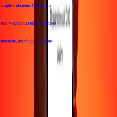
imple y eficiente. Gracias Ria
usar y excelentes tipos de cambio
ferencias son rápidas y seguras
e