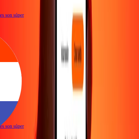
ones son súper
e
ones son súper