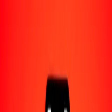
Acerca de Ria
Descubre nuestra historia y propósito.
Recursos
Obtén más información sobre Ria Money Transfer,
incluyendo nuestros servicios y soporte.
1,00 dírham de los Emiratos Árabes Unidos a oro
zimbabuense hoy
Convierte AED a ZWG al tipo de cambio actual