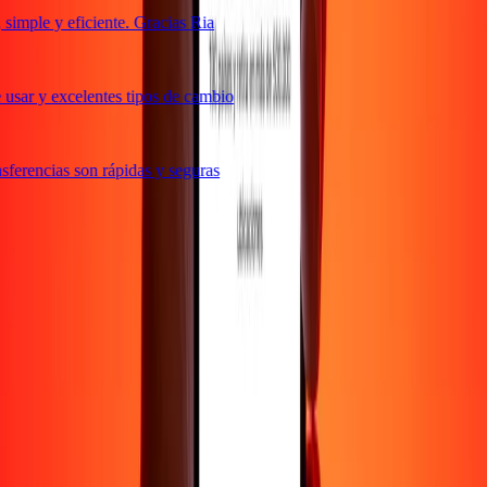
imple y eficiente. Gracias Ria
usar y excelentes tipos de cambio
ferencias son rápidas y seguras