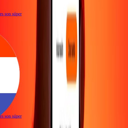
ones son súper
ones son súper