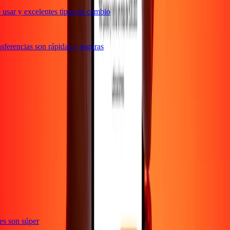
usar y excelentes tipos de cambio
ferencias son rápidas y seguras
ones son súper