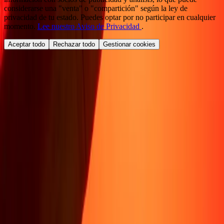
considerarse una "venta" o "compartición" según la ley de
privacidad de tu estado. Puedes optar por no participar en cualquier
momento.
Lee nuestro Aviso de Privacidad
.
Aceptar todo
Rechazar todo
Gestionar cookies