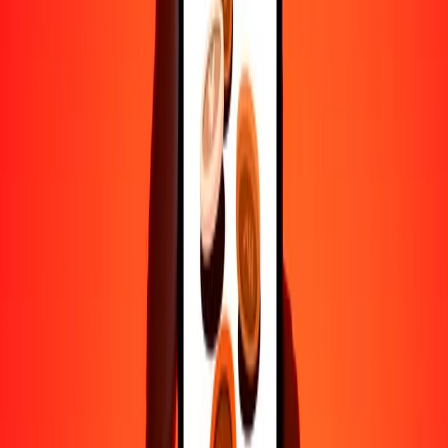
Ayuda de personas reales
Contacta a nuestro equipo de soporte 24/7 cuando lo necesites.
4.8 ★ en Play Store
Hazlo todo con la app de Ria
Envía dinero a más de 200 países, rastrea transferencias, guarda
destinatarios, encuentra sucursales cercanas y mucho más. Descarga
la app para comenzar.
Descarga la app
4.8 ★ en Play Store
Transferencias confiables desde hace 38+ años EN TODO EL
MUNDO
Lo que dicen nuestros clientes de Ria