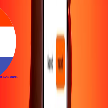
ones son súper