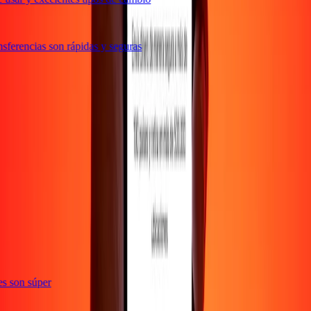
ferencias son rápidas y seguras
ones son súper