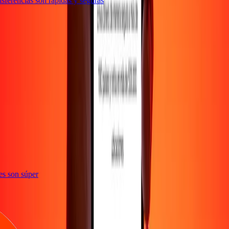
ferencias son rápidas y seguras
ones son súper