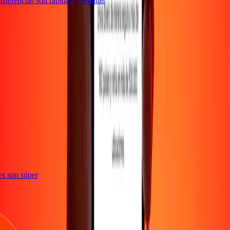
ferencias son rápidas y seguras
ones son súper