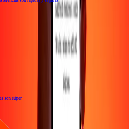
ferencias son rápidas y seguras
ones son súper