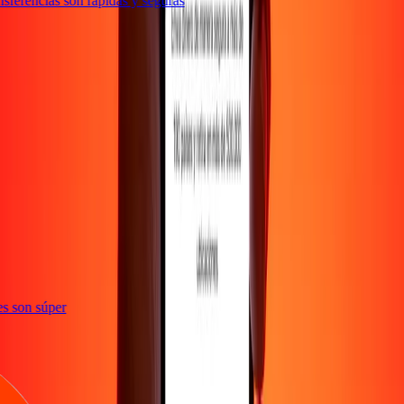
sferencias son rápidas y seguras
ones son súper