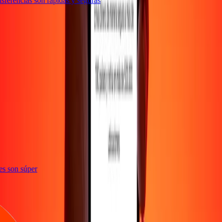
ferencias son rápidas y seguras
ones son súper