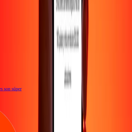
ones son súper