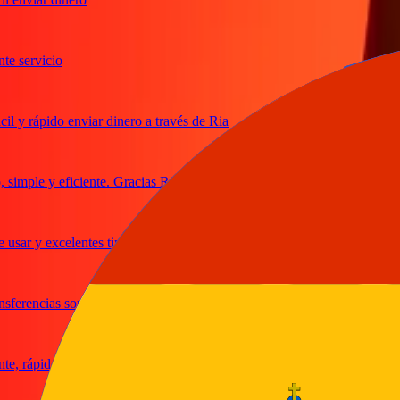
servicio
y rápido enviar dinero a través de Ria
mple y eficiente. Gracias Ria
sar y excelentes tipos de cambio
erencias son rápidas y seguras
 rápido y confiable