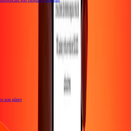
ferencias son rápidas y seguras
ones son súper