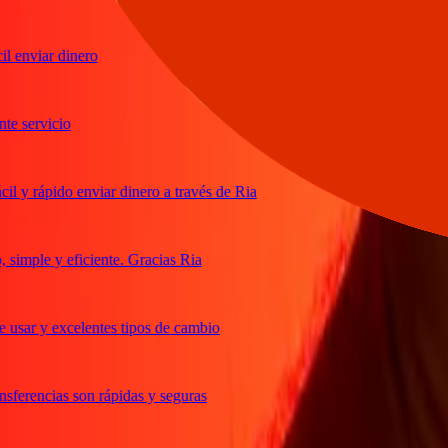
nviar dinero
servicio
y rápido enviar dinero a través de Ria
mple y eficiente. Gracias Ria
sar y excelentes tipos de cambio
erencias son rápidas y seguras