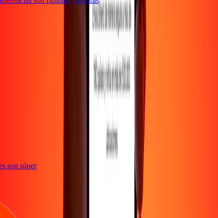
ferencias son rápidas y seguras
ones son súper