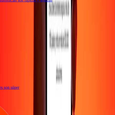
ferencias son rápidas y seguras
ones son súper