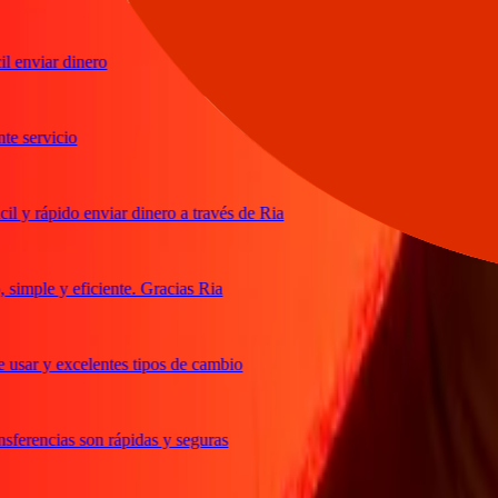
nviar dinero
servicio
 rápido enviar dinero a través de Ria
ple y eficiente. Gracias Ria
ar y excelentes tipos de cambio
rencias son rápidas y seguras