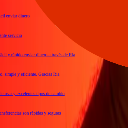
enviar dinero
servicio
y rápido enviar dinero a través de Ria
mple y eficiente. Gracias Ria
sar y excelentes tipos de cambio
erencias son rápidas y seguras