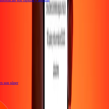
ferencias son rápidas y seguras
ones son súper