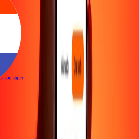
ones son súper