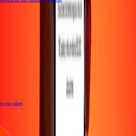
ferencias son rápidas y seguras
ones son súper