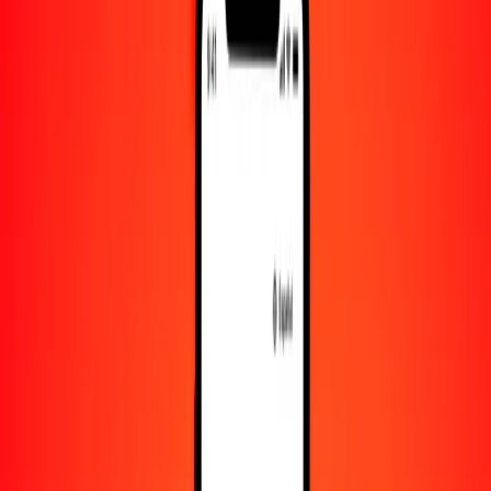
Convertir nakfa a esloti
ERN
PLN
1
ERN
0,24792
PLN
5
ERN
1,23962
PLN
25
ERN
6,19811
PLN
50
ERN
12,39621
PLN
100
ERN
24,79243
PLN
500
ERN
123,96213
PLN
1000
ERN
247,92427
PLN
10.000
ERN
2479,24269
PLN
Convertir esloti a nakfa
PLN
ERN
1
PLN
4,03349
ERN
5
PLN
20,16745
ERN
25
PLN
100,83724
ERN
50
PLN
201,67449
ERN
100
PLN
403,34898
ERN
500
PLN
2016,74488
ERN
1000
PLN
4033,48976
ERN
10.000
PLN
40.334,89759
ERN