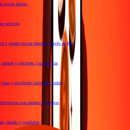
 enviar dinero
 servicio
 y rápido enviar dinero a través de Ria
imple y eficiente. Gracias Ria
usar y excelentes tipos de cambio
ferencias son rápidas y seguras
, rápido y confiable