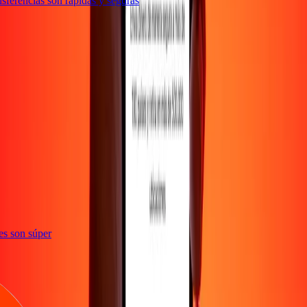
ferencias son rápidas y seguras
ones son súper