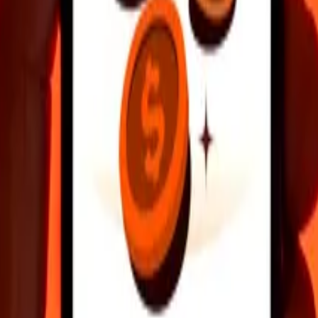
inatarios, encuentra sucursales cercanas y mucho más. Descarga la app 
NDO