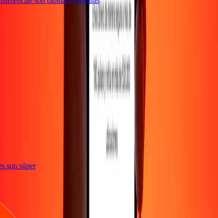
sferencias son rápidas y seguras
ones son súper