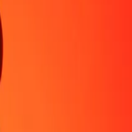
para comenzar.