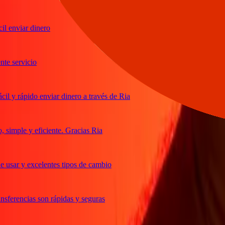
nviar dinero
servicio
 rápido enviar dinero a través de Ria
mple y eficiente. Gracias Ria
sar y excelentes tipos de cambio
erencias son rápidas y seguras