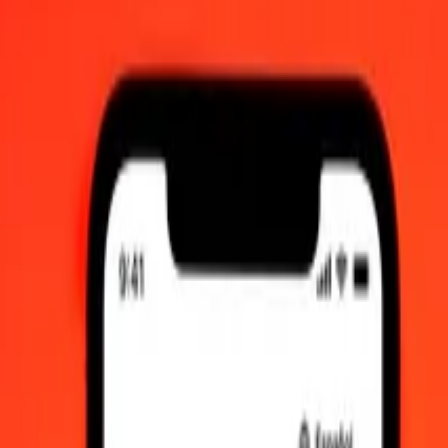
ia sesión para ver los tipos de envío reales.