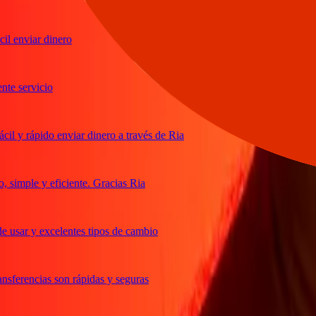
enviar dinero
servicio
y rápido enviar dinero a través de Ria
mple y eficiente. Gracias Ria
sar y excelentes tipos de cambio
erencias son rápidas y seguras