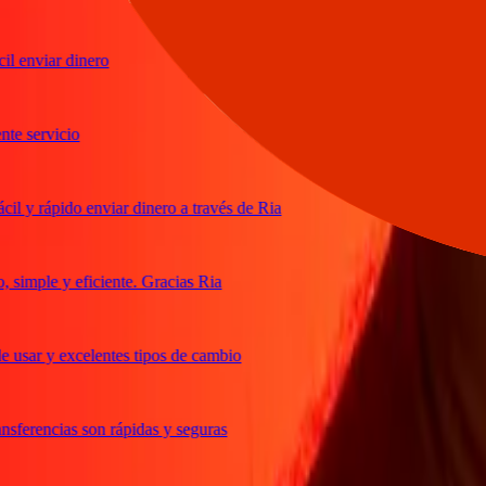
enviar dinero
servicio
y rápido enviar dinero a través de Ria
mple y eficiente. Gracias Ria
sar y excelentes tipos de cambio
erencias son rápidas y seguras