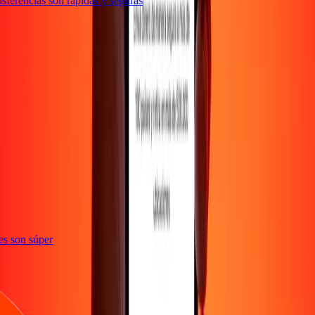
ferencias son rápidas y seguras
ones son súper