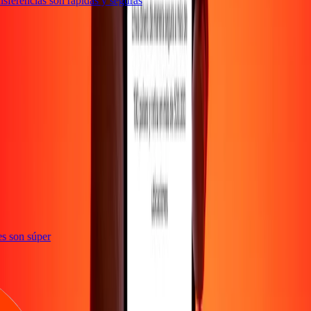
sferencias son rápidas y seguras
nes son súper