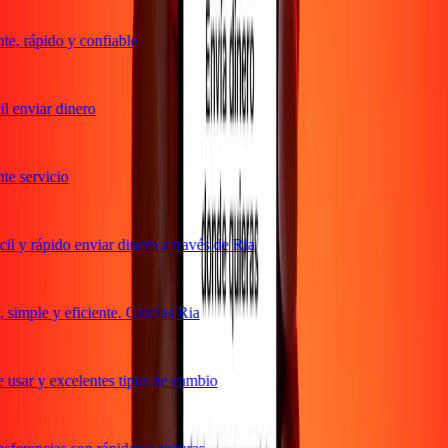
e, rápido y confiable
 enviar dinero
e servicio
l y rápido enviar dinero a través de Ria
simple y eficiente. Gracias Ria
 usar y excelentes tipos de cambio