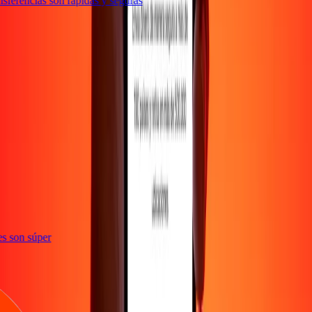
sferencias son rápidas y seguras
ones son súper