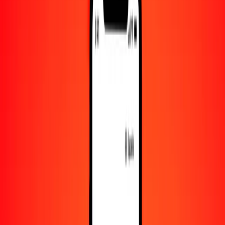
10.000
AWG
211.871,74108
SRD
Convertir florín arubeño a dólar surinamés
AWG
SRD
1
AWG
21,18717
SRD
5
AWG
105,93587
SRD
25
AWG
529,67935
SRD
50
AWG
1059,35871
SRD
100
AWG
2118,71741
SRD
500
AWG
10.593,58705
SRD
1000
AWG
21.187,17411
SRD
10.000
AWG
211.871,74108
SRD
Convertir dólar surinamés a florín arubeño
SRD
AWG
1
SRD
0,04720
AWG
5
SRD
0,23599
AWG
25
SRD
1,17996
AWG
50
SRD
2,35992
AWG
100
SRD
4,71984
AWG
500
SRD
23,59918
AWG