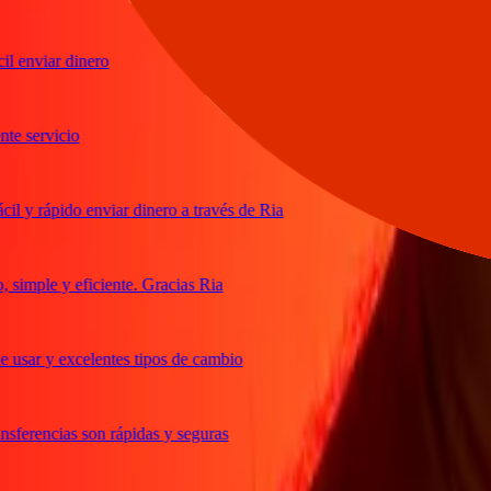
enviar dinero
servicio
y rápido enviar dinero a través de Ria
mple y eficiente. Gracias Ria
sar y excelentes tipos de cambio
erencias son rápidas y seguras