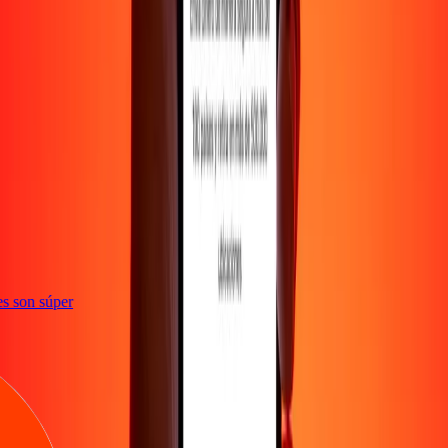
ones son súper