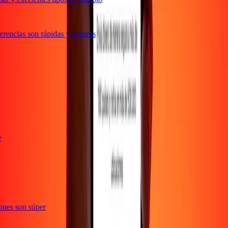
rencias son rápidas y seguras
te
ciones son súper