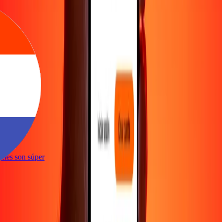
te
ciones son súper