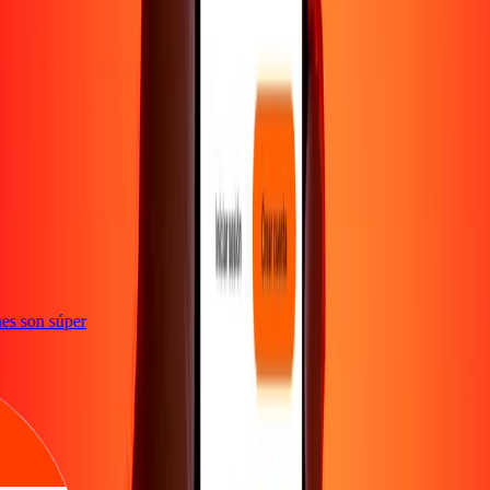
e
iones son súper