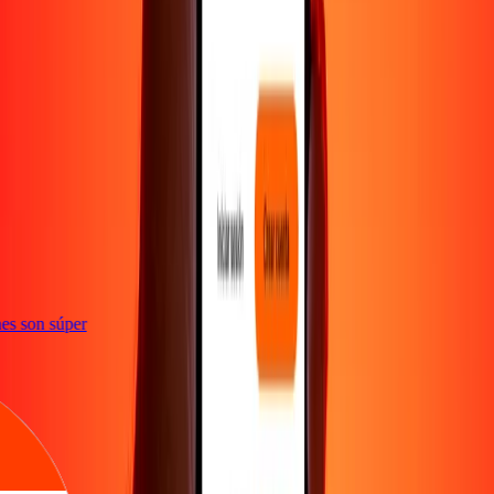
e
iones son súper