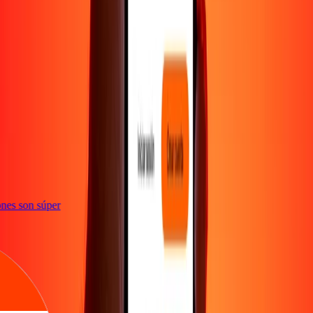
te
ciones son súper