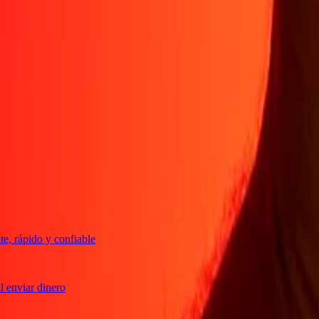
Hazlo todo con la app de Ria
Envía dinero a más de 200 países, rastrea transferencias, guarda dest
Descarga la app
4,8 ★ en App Store
4,8 ★ en Play Store
Transferencias confiables desde hace 38+ años EN TODO EL MU
Lo que dicen nuestros clientes de Ria
rápido y confiable
viar dinero