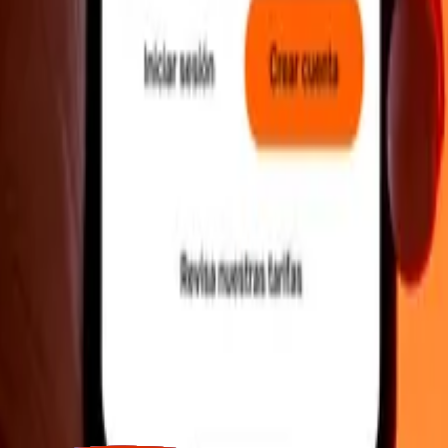
inatarios, encuentra sucursales cercanas y mucho más. Descarga la app 
NDO