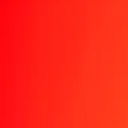
Enviar dinero a Venezuela
Socios de pago
Enviar dinero a Yape
Enviar dinero a Nequi
Enviar dinero a Moncash
Enviar dinero a Pago Movil
Formas de recibir
Recibir dinero
Depósito bancario
Retiro en efectivo
Billetera digital
Entrega a domicilio
Cajero automático
Rastrear una transferencia
Sucursales
Recursos