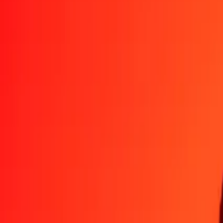
Obtén más información sobre Ria Money Transfer, incluyendo nu
Descargar la app
Iniciar sesión
Registrarse
1,00 dinar macedonio a lari georgiano hoy
Convierte MKD a GEL al tipo de cambio actual
Cantidad
MKD
Convertido a
GEL
1,00 MKD = 0,04912363 GEL