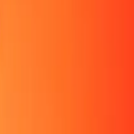
para comenzar.