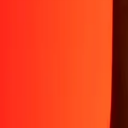
Más de 35 años de experiencia confiable
Entrega rápida y conveniente
Envía dinero en pocos toques a más de 190 países con Ria.
Transferencias seguras en todo el mundo
Confía en nosotros: hemos realizado más de mil millones de transferen
Ayuda de personas reales
Contacta a nuestro equipo de soporte 24/7 cuando lo necesites.
4,8 ★ en App Store
4,8 ★ en Play Store