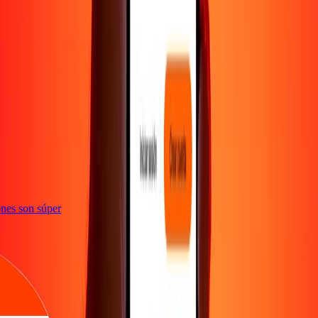
te
ciones son súper