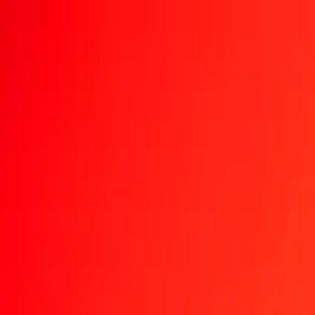
Envío de dinero
Envía dinero a más de 190 países
Formas de enviar
Enviar dinero
Enviar dinero en línea
Enviar dinero con la app
Enviar dinero en persona
Enviar dinero en Turbus
Destinos populares
Enviar dinero a Colombia
Enviar dinero a Perú
Enviar dinero a Haití
Enviar dinero a Ecuador
Enviar dinero a Bolivia