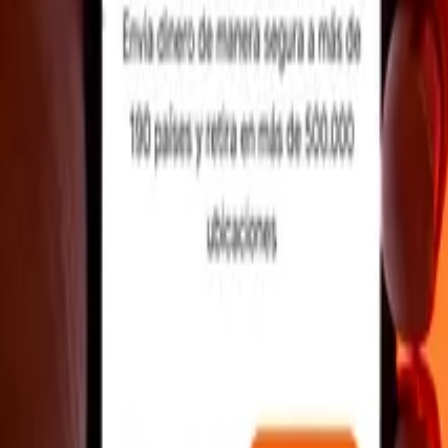
cias seguras.