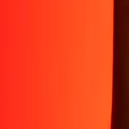
Más de 35 años de experiencia confiable
Entrega rápida y conveniente
Envía dinero en pocos toques a más de 190 países con Ria.
Transferencias seguras en todo el mundo
Confía en nosotros: hemos realizado más de mil millones de transferen
Ayuda de personas reales
Contacta a nuestro equipo de soporte 24/7 cuando lo necesites.
4,8 ★ en App Store
4,8 ★ en Play Store