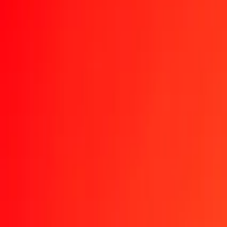
Enviar dinero a Venezuela
Socios de pago
Enviar dinero a Yape
Enviar dinero a Nequi
Enviar dinero a Moncash
Enviar dinero a Pago Movil
Formas de recibir
Recibir dinero
Depósito bancario
Retiro en efectivo
Billetera digital
Entrega a domicilio
Cajero automático
Rastrear una transferencia
Sucursales
Recursos