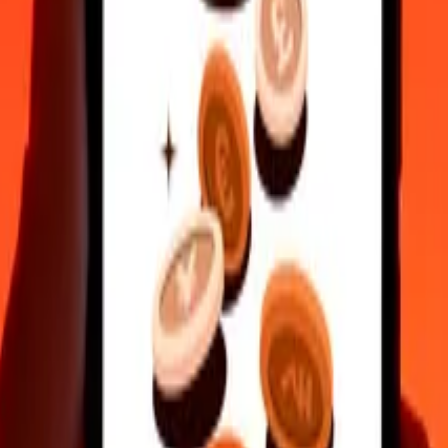
estros servicios y soporte.