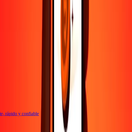
4,8 ★ en Play Store
Hazlo todo con la app de Ria
Envía dinero a más de 200 países, rastrea transferencias, guarda
destinatarios, encuentra sucursales cercanas y mucho más. Descarga
la app para comenzar.
Descarga la app
4,8 ★ en Play Store
Transferencias confiables desde hace 38+ años EN TODO EL
MUNDO
Lo que dicen nuestros clientes de Ria
 rápido y confiable