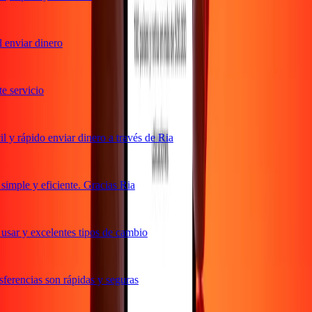
enviar dinero
 servicio
y rápido enviar dinero a través de Ria
mple y eficiente. Gracias Ria
sar y excelentes tipos de cambio
erencias son rápidas y seguras