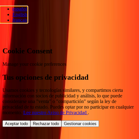
español
Ria Money Transfer. © 2026 Dandelion Payments, Inc. Todos los
English
derechos reservados.
français
Preferencias de cookies
Cookie Consent
Manage your cookie preferences
Tus opciones de privacidad
Usamos cookies y tecnologías similares, y compartimos cierta
información con socios de publicidad y análisis, lo que puede
considerarse una "venta" o "compartición" según la ley de
privacidad de tu estado. Puedes optar por no participar en cualquier
momento.
Lee nuestro Aviso de Privacidad
.
Aceptar todo
Rechazar todo
Gestionar cookies