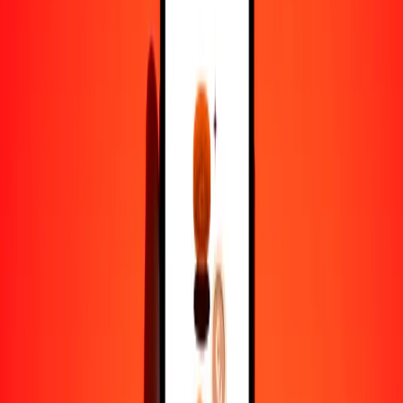
lari a libra esterlina — Actualizado el 8 de agosto de 2026 0:00
UTC
Enviar dinero
Usamos el tipo de cambio interbancario solo como referencia.
Inicia sesión para ver los tipos de envío reales.
Tipos de cambio GEL a GBP hoy
Convertir lari a libra esterlina
Convertir libra esterlina a lari
GEL
GBP
1
GEL
0,28420
GBP
5
GEL
1,42102
GBP
25
GEL
7,10511
GBP
50
GEL
14,21021
GBP
100
GEL
28,42043
GBP
500
GEL
142,10214
GBP
1000
GEL
284,20428
GBP
10.000
GEL
2842,04281
GBP
Convertir lari a libra esterlina