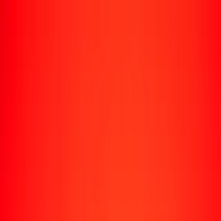
Envío de dinero
Envía dinero a más de 190 países
Formas de enviar
Enviar dinero
Enviar dinero en línea
Enviar dinero con la app
Enviar dinero en persona
Enviar dinero en Turbus
Destinos populares
Enviar dinero a Colombia
Enviar dinero a Perú
Enviar dinero a Haití
Enviar dinero a Ecuador
Enviar dinero a Bolivia