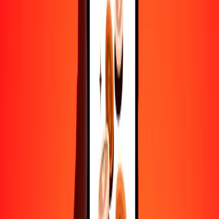
GEL
GBP
1
GEL
0,28420
GBP
5
GEL
1,42102
GBP
25
GEL
7,10511
GBP
50
GEL
14,21021
GBP
100
GEL
28,42043
GBP
500
GEL
142,10214
GBP
1000
GEL
284,20428
GBP
10.000
GEL
2842,04281
GBP
Convertir libra esterlina a lari
GBP
GEL
1
GBP
3,51860
GEL
5
GBP
17,59298
GEL
25
GBP
87,96490
GEL
50
GBP
175,92979
GEL
100
GBP
351,85958
GEL
500
GBP
1759,29792
GEL
1000
GBP
3518,59583
GEL
10.000
GBP
35.185,95832
GEL