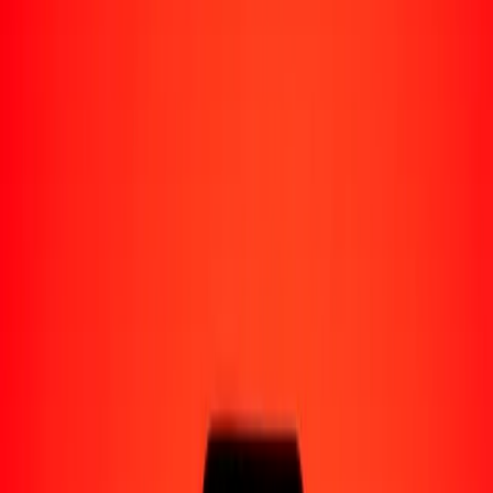
Enviar dinero a Venezuela
Socios de pago
Enviar dinero a Yape
Enviar dinero a Nequi
Enviar dinero a Moncash
Enviar dinero a Pago Movil
Formas de recibir
Recibir dinero
Depósito bancario
Retiro en efectivo
Billetera digital
Entrega a domicilio
Cajero automático
Rastrear una transferencia
Sucursales
Recursos