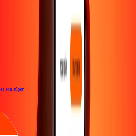
e
iones son súper