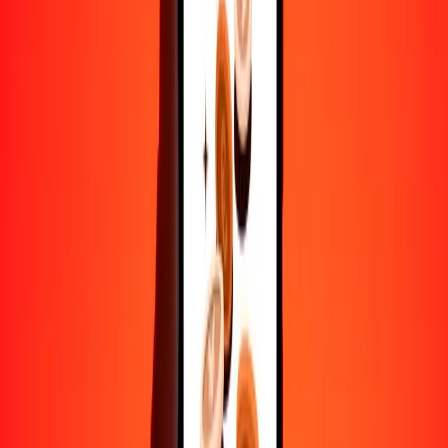
ERN
KHR
1
ERN
270,19772
KHR
5
ERN
1350,98858
KHR
25
ERN
6754,94288
KHR
50
ERN
13.509,88577
KHR
100
ERN
27.019,77153
KHR
500
ERN
135.098,85766
KHR
1000
ERN
270.197,71532
KHR
10.000
ERN
2.701.977,15321
KHR
Convertir riel a nakfa
KHR
ERN
1
KHR
0,00370
ERN
5
KHR
0,01850
ERN
25
KHR
0,09252
ERN
50
KHR
0,18505
ERN
100
KHR
0,37010
ERN
500
KHR
1,85050
ERN
1000
KHR
3,70099
ERN
10.000
KHR
37,00994
ERN