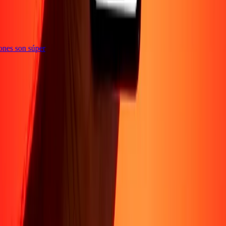
ciones son súper
Sobre Nosotros
Acerca de
Blog
Carreras
Corporativo
Conviértete en agente
Soporte
Política de privacidad
Aviso de cookies
Términos y
condiciones
Prevención de fraude
Centro de ayuda
Declaración de
accesibilidad
Formulario para denunciantes
Síguenos