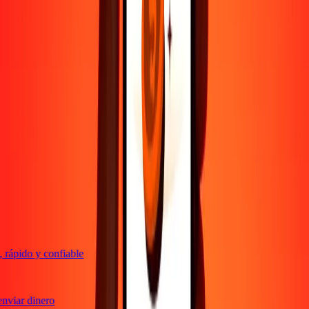
Hazlo todo con la app de Ria
Envía dinero a más de 200 países, rastrea transferencias, guarda
destinatarios, encuentra sucursales cercanas y mucho más. Descarga
la app para comenzar.
Descarga la app
4,8 ★ en Play Store
Transferencias confiables desde hace 38+ años EN TODO EL
MUNDO
Lo que dicen nuestros clientes de Ria
rápido y confiable
viar dinero