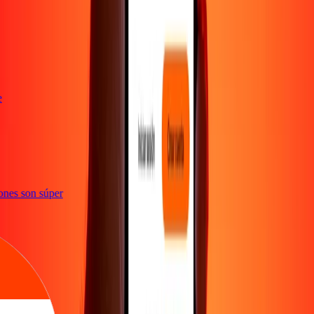
nte
ciones son súper