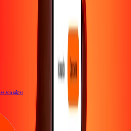
e
iones son súper