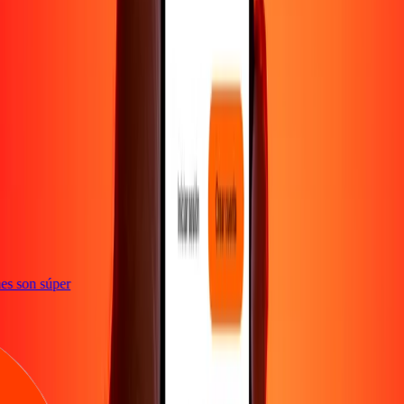
e
iones son súper