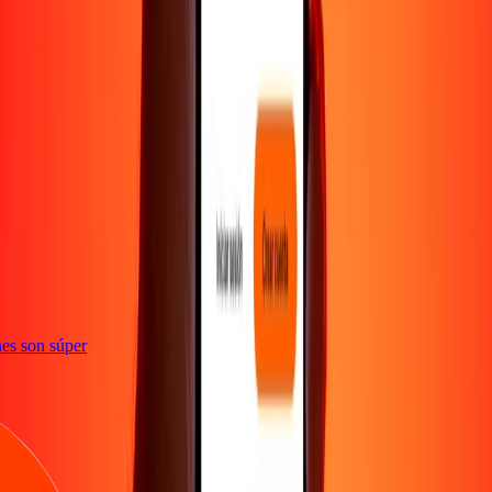
e
iones son súper