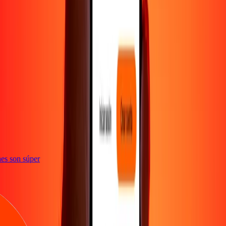
e
iones son súper