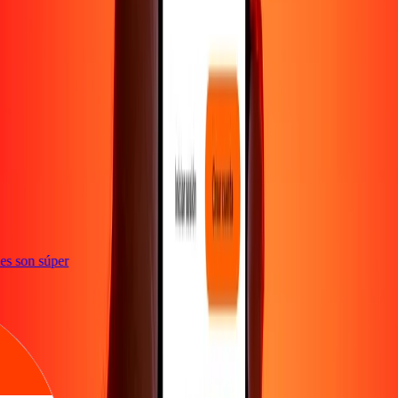
e
ones son súper